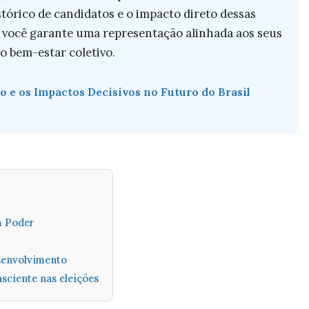
istórico de candidatos e o impacto direto dessas
m, você garante uma representação alinhada aos seus
o bem-estar coletivo.
co e os Impactos Decisivos no Futuro do Brasil
m Poder
senvolvimento
sciente nas eleições