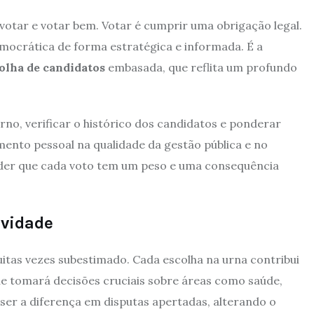
otar e votar bem. Votar é cumprir uma obrigação legal.
emocrática de forma estratégica e informada. É a
olha de candidatos
embasada, que reflita um profundo
no, verificar o histórico dos candidatos e ponderar
mento pessoal na qualidade da gestão pública e no
nder que cada voto tem um peso e uma consequência
ividade
uitas vezes subestimado. Cada escolha na urna contribui
ue tomará decisões cruciais sobre áreas como saúde,
er a diferença em disputas apertadas, alterando o