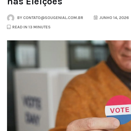
nas Eleições
BY
CONTATO@SOUGENIAL.COM.BR
JUNHO 14, 2026
READ IN 13 MINUTES