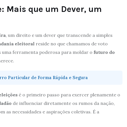
e: Mais que um Dever, um
ira
, um direito e um dever que transcende a simples
adania eleitoral
reside no que chamamos de voto
as uma ferramenta poderosa para moldar o
futuro do
merece.
ro Particular de Forma Rápida e Segura
eleições
é o primeiro passo para exercer plenamente o
dadão
de influenciar diretamente os rumos da nação,
m as necessidades e aspirações coletivas. É a