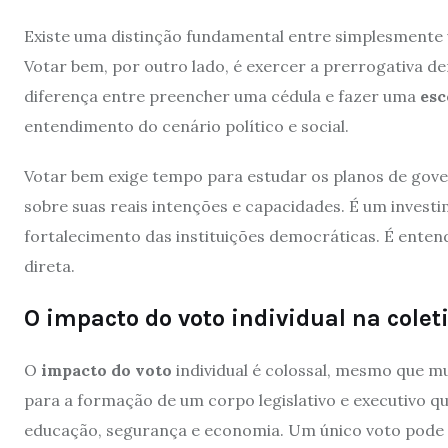
Existe uma distinção fundamental entre simplesmente v
Votar bem, por outro lado, é exercer a prerrogativa d
diferença entre preencher uma cédula e fazer uma
esc
entendimento do cenário político e social.
Votar bem exige tempo para estudar os planos de gover
sobre suas reais intenções e capacidades. É um investi
fortalecimento das instituições democráticas. É ente
direta.
O impacto do voto individual na colet
O
impacto do voto
individual é colossal, mesmo que m
para a formação de um corpo legislativo e executivo q
educação, segurança e economia. Um único voto pode s