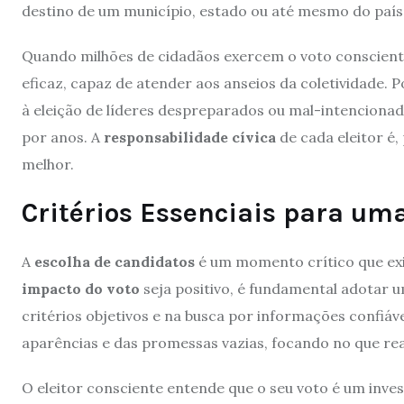
destino de um município, estado ou até mesmo do país
Quando milhões de cidadãos exercem o voto consciente
eficaz, capaz de atender aos anseios da coletividade. 
à eleição de líderes despreparados ou mal-intenciona
por anos. A
responsabilidade cívica
de cada eleitor é
melhor.
Critérios Essenciais para um
A
escolha de candidatos
é um momento crítico que exig
impacto do voto
seja positivo, é fundamental adotar 
critérios objetivos e na busca por informações confiáve
aparências e das promessas vazias, focando no que r
O eleitor consciente entende que o seu voto é um inv