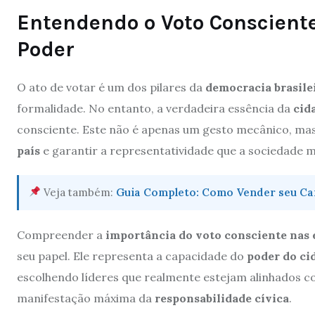
Entendendo o Voto Conscient
Poder
O ato de votar é um dos pilares da
democracia brasile
formalidade. No entanto, a verdadeira essência da
cid
consciente. Este não é apenas um gesto mecânico, m
país
e garantir a representatividade que a sociedade 
Veja também:
Guia Completo: Como Vender seu Car
Compreender a
importância do voto consciente nas 
seu papel. Ele representa a capacidade do
poder do ci
escolhendo líderes que realmente estejam alinhados co
manifestação máxima da
responsabilidade cívica
.