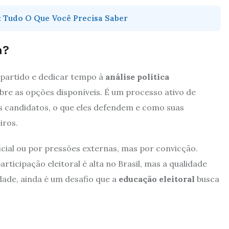
: Tudo O Que Você Precisa Saber
a?
 partido e dedicar tempo à
análise política
bre as opções disponíveis. É um processo ativo de
 candidatos, o que eles defendem e como suas
iros.
icial ou por pressões externas, mas por convicção.
rticipação eleitoral é alta no Brasil, mas a qualidade
dade, ainda é um desafio que a
educação eleitoral
busca