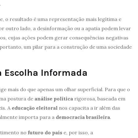
.
, o resultado é uma representação mais legítima e
Por outro lado, a desinformação ou a apatia podem levar
dos, cujas ações podem gerar consequências negativas
, portanto, um pilar para a construção de uma sociedade
a Escolha Informada
e mais do que apenas um olhar superficial. Para que o
uma postura de
análise política
rigorosa, baseada em
is. A
educação eleitoral
nos capacita a ir além das
ealmente importa para a
democracia brasileira
.
estimento no
futuro do país
e, por isso, a