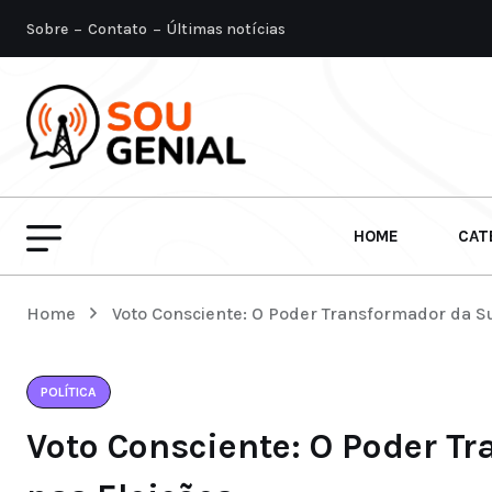
Sobre
Contato
Últimas notícias
HOME
CAT
Home
Voto Consciente: O Poder Transformador da S
POLÍTICA
Voto Consciente: O Poder T