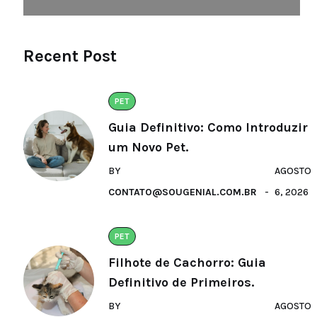
Recent Post
PET
Guia Definitivo: Como Introduzir
um Novo Pet.
BY
AGOSTO
CONTATO@SOUGENIAL.COM.BR
6, 2026
PET
Filhote de Cachorro: Guia
Definitivo de Primeiros.
BY
AGOSTO