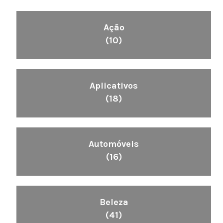
Ação
(10)
Aplicativos
(18)
Automóveis
(16)
Beleza
(41)