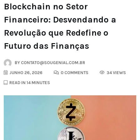
Blockchain no Setor
Financeiro: Desvendando a
Revolução que Redefine o
Futuro das Finanças
BY
CONTATO@SOUGENIAL.COM.BR
JUNHO 26, 2026
0 COMMENTS
34 VIEWS
READ IN 14 MINUTES