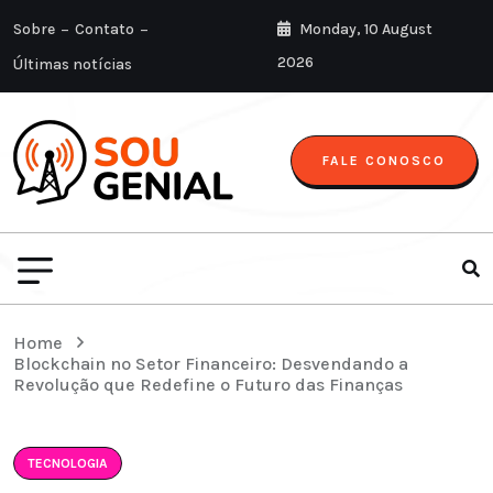
Sobre
Contato
Monday, 10 August
2026
Últimas notícias
FALE CONOSCO
Home
Blockchain no Setor Financeiro: Desvendando a
Revolução que Redefine o Futuro das Finanças
TECNOLOGIA