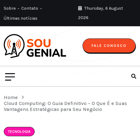
Sobre
Contato
Thursday, 6 August
2026
Últimas notícias
FALE CONOSCO
Home
Cloud Computing: O Guia Definitivo – O Que É e Suas
Vantagens Estratégicas para Seu Negócio
TECNOLOGIA