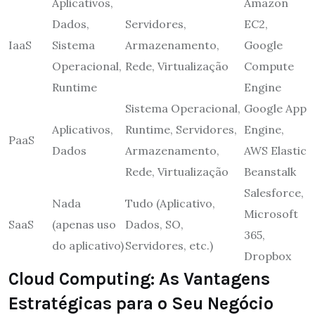
Aplicativos,
Amazon
Dados,
Servidores,
EC2,
IaaS
Sistema
Armazenamento,
Google
Operacional,
Rede, Virtualização
Compute
Runtime
Engine
Sistema Operacional,
Google App
Aplicativos,
Runtime, Servidores,
Engine,
PaaS
Dados
Armazenamento,
AWS Elastic
Rede, Virtualização
Beanstalk
Salesforce,
Nada
Tudo (Aplicativo,
Microsoft
SaaS
(apenas uso
Dados, SO,
365,
do aplicativo)
Servidores, etc.)
Dropbox
Cloud Computing: As Vantagens
Estratégicas para o Seu Negócio