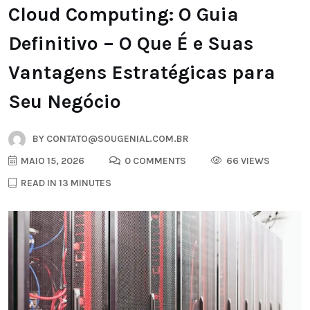
Cloud Computing: O Guia
Definitivo – O Que É e Suas
Vantagens Estratégicas para
Seu Negócio
BY
CONTATO@SOUGENIAL.COM.BR
MAIO 15, 2026
0 COMMENTS
66 VIEWS
READ IN 13 MINUTES