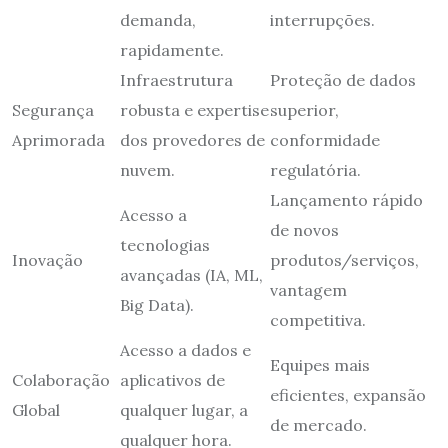
demanda,
interrupções.
rapidamente.
Infraestrutura
Proteção de dados
Segurança
robusta e expertise
superior,
Aprimorada
dos provedores de
conformidade
nuvem.
regulatória.
Lançamento rápido
Acesso a
de novos
tecnologias
Inovação
produtos/serviços,
avançadas (IA, ML,
vantagem
Big Data).
competitiva.
Acesso a dados e
Equipes mais
Colaboração
aplicativos de
eficientes, expansão
Global
qualquer lugar, a
de mercado.
qualquer hora.