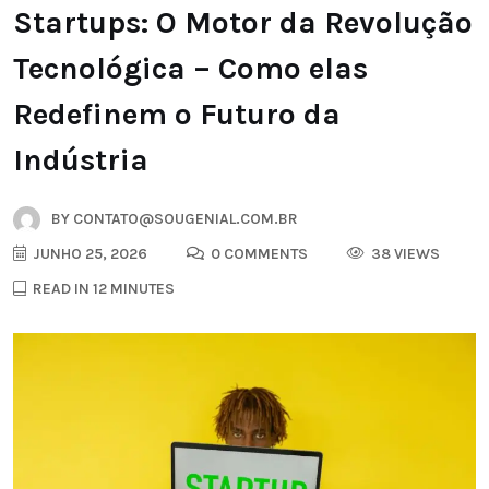
Startups: O Motor da Revolução
Tecnológica – Como elas
Redefinem o Futuro da
Indústria
BY
CONTATO@SOUGENIAL.COM.BR
JUNHO 25, 2026
0 COMMENTS
38 VIEWS
READ IN 12 MINUTES