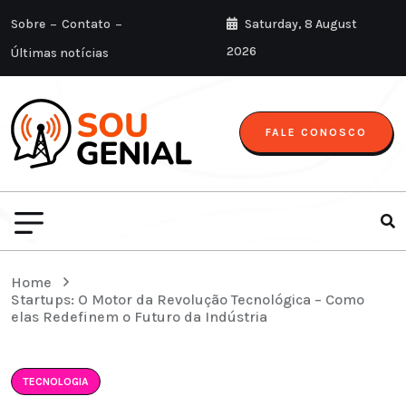
Sobre
Contato
Saturday, 8 August
2026
Últimas notícias
FALE CONOSCO
Home
Startups: O Motor da Revolução Tecnológica – Como
elas Redefinem o Futuro da Indústria
TECNOLOGIA