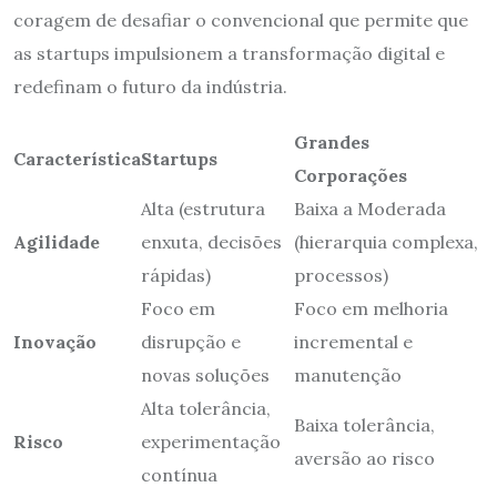
coragem de desafiar o convencional que permite que
as startups impulsionem a transformação digital e
redefinam o futuro da indústria.
Grandes
Característica
Startups
Corporações
Alta (estrutura
Baixa a Moderada
Agilidade
enxuta, decisões
(hierarquia complexa,
rápidas)
processos)
Foco em
Foco em melhoria
Inovação
disrupção e
incremental e
novas soluções
manutenção
Alta tolerância,
Baixa tolerância,
Risco
experimentação
aversão ao risco
contínua