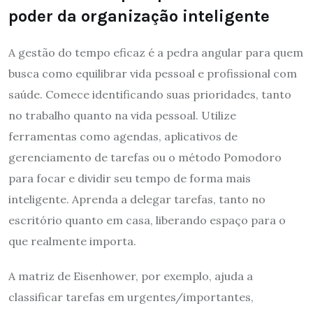
poder da organização inteligente
A gestão do tempo eficaz é a pedra angular para quem
busca como equilibrar vida pessoal e profissional com
saúde. Comece identificando suas prioridades, tanto
no trabalho quanto na vida pessoal. Utilize
ferramentas como agendas, aplicativos de
gerenciamento de tarefas ou o método Pomodoro
para focar e dividir seu tempo de forma mais
inteligente. Aprenda a delegar tarefas, tanto no
escritório quanto em casa, liberando espaço para o
que realmente importa.
A matriz de Eisenhower, por exemplo, ajuda a
classificar tarefas em urgentes/importantes,