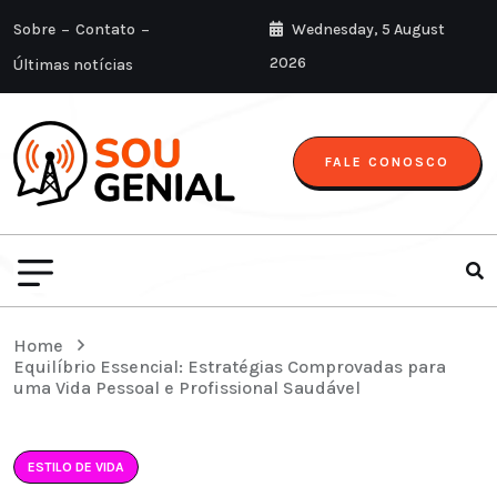
Sobre
Contato
Wednesday, 5 August
2026
Últimas notícias
FALE CONOSCO
Home
Equilíbrio Essencial: Estratégias Comprovadas para
uma Vida Pessoal e Profissional Saudável
ESTILO DE VIDA