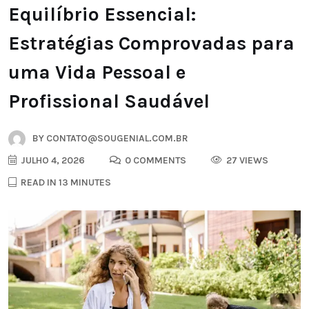
Equilíbrio Essencial:
Estratégias Comprovadas para
uma Vida Pessoal e
Profissional Saudável
BY
CONTATO@SOUGENIAL.COM.BR
JULHO 4, 2026
0 COMMENTS
27 VIEWS
READ IN 13 MINUTES