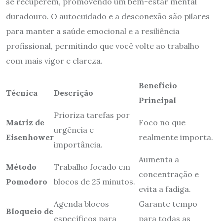
se recuperem, promovendo um bem-estar mental
duradouro. O autocuidado e a desconexão são pilares
para manter a saúde emocional e a resiliência
profissional, permitindo que você volte ao trabalho
com mais vigor e clareza.
Benefício
Técnica
Descrição
Principal
Prioriza tarefas por
Matriz de
Foco no que
urgência e
Eisenhower
realmente importa.
importância.
Aumenta a
Método
Trabalho focado em
concentração e
Pomodoro
blocos de 25 minutos.
evita a fadiga.
Agenda blocos
Garante tempo
Bloqueio de
específicos para
para todas as