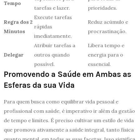
Tempo
tarefas e lazer.
prioridades.
Execute tarefas
Regra dos 2
Reduz acúmulo e
rápidas
Minutos
procrastinação.
imediatamente.
Atribuir tarefas a
Libera tempo e
Delegar
outros quando
energia para o
possível.
essencial.
Promovendo a Saúde em Ambas as
Esferas da sua Vida
Para quem busca como equilibrar vida pessoal e
profissional com saúde, é imperativo ir além da gestão
de tempo e limites. É preciso cultivar um estilo de vida
que promova ativamente a saúde integral, tanto física
quanto mental, em todas as suas facetas. Isso significa