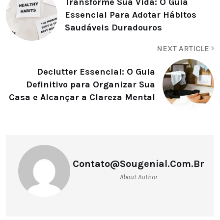
Transforme Sua Vida: O Guia
Essencial Para Adotar Hábitos
Saudáveis Duradouros
NEXT ARTICLE
Declutter Essencial: O Guia
Definitivo para Organizar Sua
Casa e Alcançar a Clareza Mental
Contato@sougenial.com.br
About Author