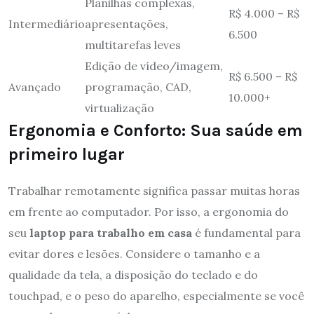
Planilhas complexas,
R$ 4.000 – R$
Intermediário
apresentações,
6.500
multitarefas leves
Edição de vídeo/imagem,
R$ 6.500 – R$
Avançado
programação, CAD,
10.000+
virtualização
Ergonomia e Conforto: Sua saúde em
primeiro lugar
Trabalhar remotamente significa passar muitas horas
em frente ao computador. Por isso, a ergonomia do
seu
laptop para trabalho em casa
é fundamental para
evitar dores e lesões. Considere o tamanho e a
qualidade da tela, a disposição do teclado e do
touchpad, e o peso do aparelho, especialmente se você