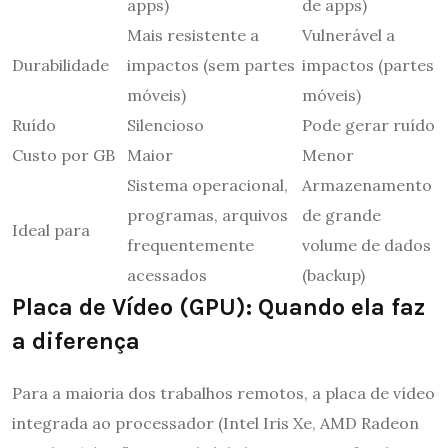
apps)
de apps)
Mais resistente a
Vulnerável a
Durabilidade
impactos (sem partes
impactos (partes
móveis)
móveis)
Ruído
Silencioso
Pode gerar ruído
Custo por GB
Maior
Menor
Sistema operacional,
Armazenamento
programas, arquivos
de grande
Ideal para
frequentemente
volume de dados
acessados
(backup)
Placa de Vídeo (GPU): Quando ela faz
a diferença
Para a maioria dos trabalhos remotos, a placa de vídeo
integrada ao processador (Intel Iris Xe, AMD Radeon