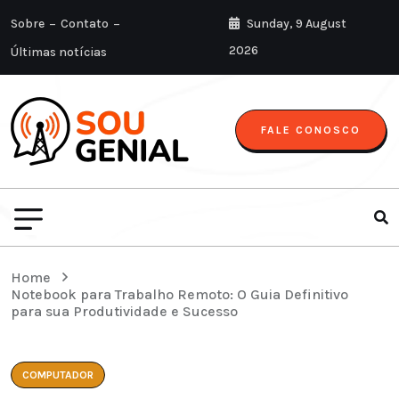
Sobre
Contato
Sunday, 9 August
2026
Últimas notícias
FALE CONOSCO
Home
Notebook para Trabalho Remoto: O Guia Definitivo
para sua Produtividade e Sucesso
COMPUTADOR