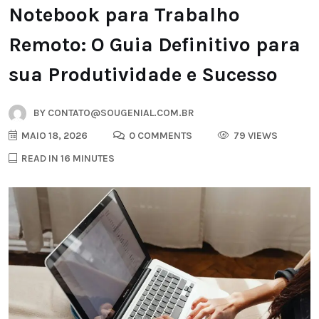
Notebook para Trabalho
Remoto: O Guia Definitivo para
sua Produtividade e Sucesso
BY
CONTATO@SOUGENIAL.COM.BR
MAIO 18, 2026
0 COMMENTS
79 VIEWS
READ IN 16 MINUTES