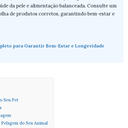
úde da pele e alimentação balanceada. Consulte um
colha de produtos corretos, garantindo bem-estar e
mpleto para Garantir Bem-Estar e Longevidade
o Seu Pet
s
elagem
a Pelagem do Seu Animal