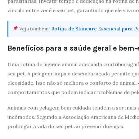
parasitárias. Investir tempo e dedicação na rotina de 
vínculo entre você e seu pet, garantindo que ele viva c
Veja também:
Rotina de Skincare Essencial para P
Benefícios para a saúde geral e bem-
Uma rotina de higiene animal adequada contribui signi
seu pet. A pelagem limpa e desembaraçada permite que 
oleosidade. Isso não só melhora o conforto do animal,
comportamentos que podem indicar problemas de pele
Animais com pelagem bem cuidada tendem a ser mais ativ
incômodos. Segundo a Associação Americana de Medicin
prolongar a vida do seu pet ao prevenir doenças.