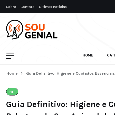
Sobre
Contato
Últimas notícias
HOME
CAT
Home
Guia Definitivo: Higiene e Cuidados Essencia
PET
Guia Definitivo: Higiene e 