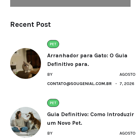
Recent Post
PET
Arranhador para Gato: O Guia
Definitivo para.
BY
AGOSTO
CONTATO@SOUGENIAL.COM.BR
7, 2026
PET
Guia Definitivo: Como Introduzir
um Novo Pet.
BY
AGOSTO