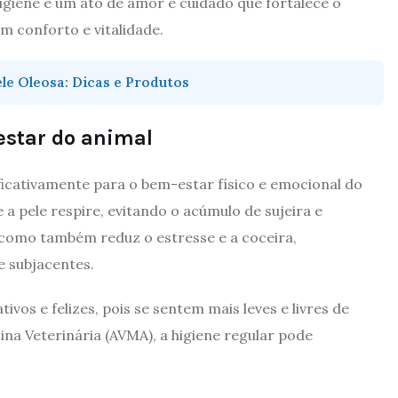
higiene é um ato de amor e cuidado que fortalece o
om conforto e vitalidade.
ele Oleosa: Dicas e Produtos
estar do animal
ficativamente para o bem-estar físico e emocional do
a pele respire, evitando o acúmulo de sujeira e
 como também reduz o estresse e a coceira,
 subjacentes.
os e felizes, pois se sentem mais leves e livres de
a Veterinária (AVMA), a higiene regular pode