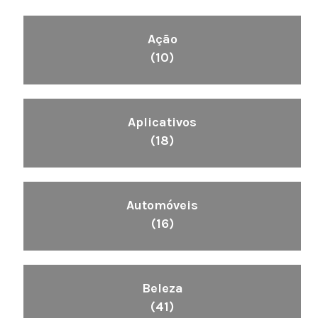
Ação
(10)
Aplicativos
(18)
Automóveis
(16)
Beleza
(41)