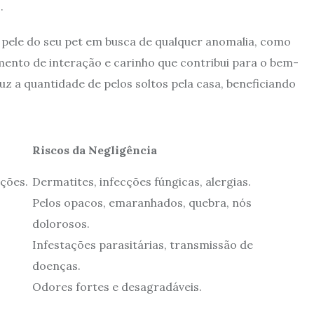
.
 pele do seu pet em busca de qualquer anomalia, como
mento de interação e carinho que contribui para o bem-
 a quantidade de pelos soltos pela casa, beneficiando
Riscos da Negligência
ações.
Dermatites, infecções fúngicas, alergias.
Pelos opacos, emaranhados, quebra, nós
dolorosos.
Infestações parasitárias, transmissão de
doenças.
Odores fortes e desagradáveis.