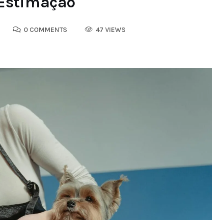
 Estimação
0 COMMENTS
47 VIEWS