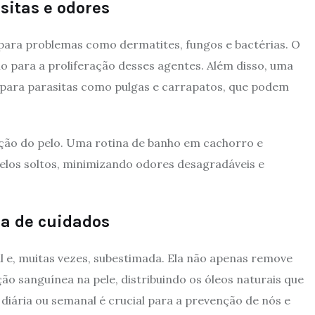
sitas e odores
 para problemas como dermatites, fungos e bactérias. O
o para a proliferação desses agentes. Além disso, uma
 para parasitas como pulgas e carrapatos, que podem
ição do pelo. Uma rotina de banho em cachorro e
pelos soltos, minimizando odores desagradáveis e
na de cuidados
l e, muitas vezes, subestimada. Ela não apenas remove
ão sanguínea na pele, distribuindo os óleos naturais que
diária ou semanal é crucial para a prevenção de nós e