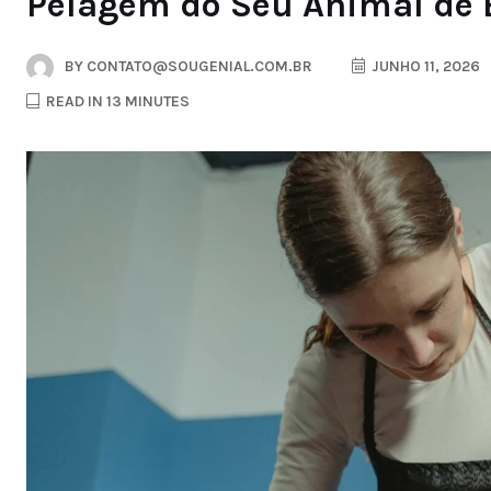
Pelagem do Seu Animal de
BY
CONTATO@SOUGENIAL.COM.BR
JUNHO 11, 2026
READ IN 13 MINUTES