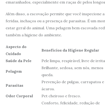
emaranhados, especialmente em raças de pelos longos
Além disso, a escovação permite que você inspecione a
feridas, inchaços ou a presença de parasitas. É um mo
estar geral do animal. Uma pelagem bem escovada reduz
também a higiene do ambiente.
Aspecto do
Benefícios da Higiene Regular
Cuidado
Saúde da Pele
Pele limpa, respirável, livre de irrit
Brilhante, sedosa, sem nós, menos
Pelagem
queda.
Prevenção de pulgas, carrapatos e
Parasitas
ácaros.
Odor Corporal
Pet cheiroso e fresco.
Conforto, felicidade, redução de