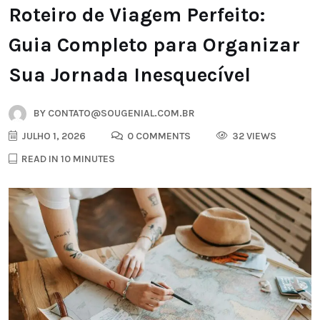
Roteiro de Viagem Perfeito:
Guia Completo para Organizar
Sua Jornada Inesquecível
BY
CONTATO@SOUGENIAL.COM.BR
JULHO 1, 2026
0 COMMENTS
32 VIEWS
READ IN 10 MINUTES