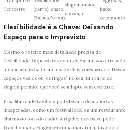
Transporte
flexibilidade
regionais,
viagem maior,
Terrestre
(carro), custo
baixo
cansaço
(ônibus/trem)
orçamento
Flexibilidade é a Chave: Deixando
Espaço para o Imprevisto
Mesmo o roteiro mais detalhado precisa de
flexibilidade. Imprevistos acontecem: um voo atrasado,
um museu fechado, um dia de chuva inesperado. Deixar
espaços vazios ou “coringas” no seu itinerário de
viagem permite que você se adapte sem estresse.
Essa liberdade também pode levar a descobertas
inesperadas, como um festival local ou um restaurante
charmoso fora do radar. A rigidez excessiva pode
transformar a viagem em uma maratona, tirando o