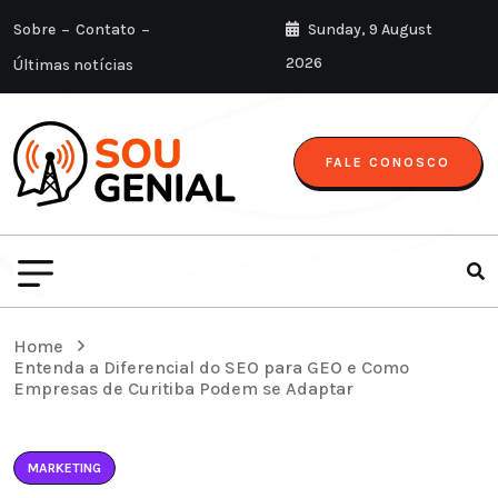
Sobre
Contato
Sunday, 9 August
2026
Últimas notícias
FALE CONOSCO
Home
Entenda a Diferencial do SEO para GEO e Como
Empresas de Curitiba Podem se Adaptar
MARKETING