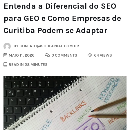
Entenda a Diferencial do SEO
para GEO e Como Empresas de
Curitiba Podem se Adaptar
BY
CONTATO@SOUGENIAL.COM.BR
MAIO 11, 2026
0 COMMENTS
64 VIEWS
READ IN 28 MINUTES