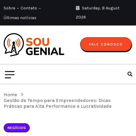
Sobre
Contato
Saturday, 8 August
2026
Últimas notícias
FALE CONOSCO
Home
Gestão de Tempo para Empreendedores: Dicas
Práticas para Alta Performance e Lucratividade
NEGÓCIOS