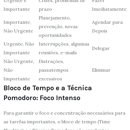
Urgente e
Crises, problemas de
Fazer
Importante
prazo
Imediatamente
Planejamento,
Importante,
Agendar para
prevenção, novas
Não Urgente
Depois
oportunidades
Urgente, Não
Interrupções, algumas
Delegar
Importante
reuniões, e-mails
Não Urgente,
Distrações,
Não
passatempos
Eliminar
Importante
excessivos
Bloco de Tempo e a Técnica
Pomodoro: Foco Intenso
Para garantir o foco e concentração necessários para
as tarefas importantes, o bloco de tempo (Time