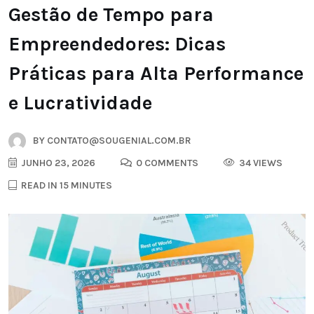
Gestão de Tempo para
Empreendedores: Dicas
Práticas para Alta Performance
e Lucratividade
BY
CONTATO@SOUGENIAL.COM.BR
JUNHO 23, 2026
0 COMMENTS
34 VIEWS
READ IN 15 MINUTES