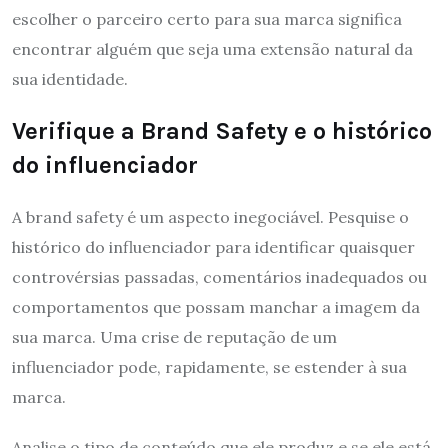
escolher o parceiro certo para sua marca significa
encontrar alguém que seja uma extensão natural da
sua identidade.
Verifique a Brand Safety e o histórico
do influenciador
A brand safety é um aspecto inegociável. Pesquise o
histórico do influenciador para identificar quaisquer
controvérsias passadas, comentários inadequados ou
comportamentos que possam manchar a imagem da
sua marca. Uma crise de reputação de um
influenciador pode, rapidamente, se estender à sua
marca.
Analise o tipo de conteúdo que ele produz e se ele está