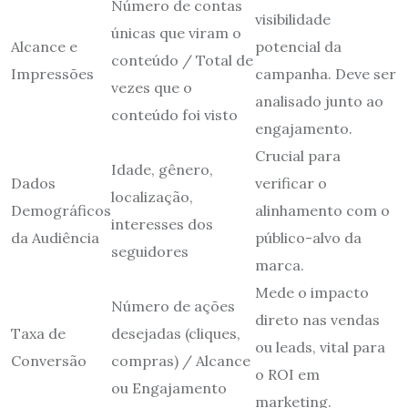
Número de contas
visibilidade
únicas que viram o
Alcance e
potencial da
conteúdo / Total de
Impressões
campanha. Deve ser
vezes que o
analisado junto ao
conteúdo foi visto
engajamento.
Crucial para
Idade, gênero,
Dados
verificar o
localização,
Demográficos
alinhamento com o
interesses dos
da Audiência
público-alvo da
seguidores
marca.
Mede o impacto
Número de ações
direto nas vendas
Taxa de
desejadas (cliques,
ou leads, vital para
Conversão
compras) / Alcance
o ROI em
ou Engajamento
marketing.