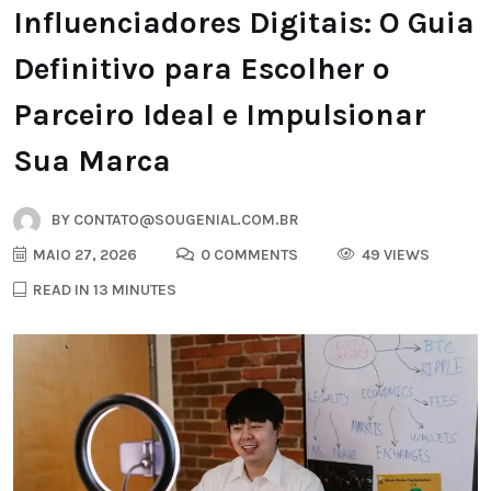
Influenciadores Digitais: O Guia
Definitivo para Escolher o
Parceiro Ideal e Impulsionar
Sua Marca
BY
CONTATO@SOUGENIAL.COM.BR
MAIO 27, 2026
0 COMMENTS
49 VIEWS
READ IN 13 MINUTES