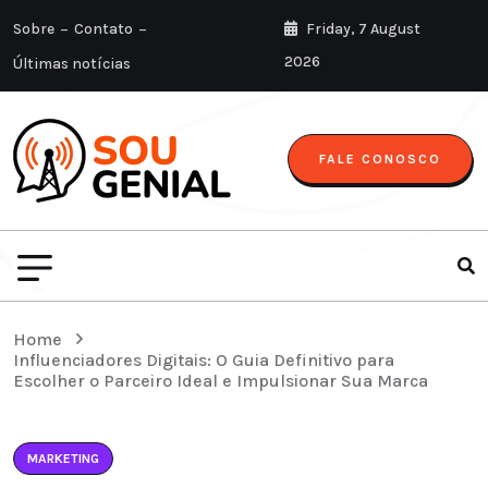
Sobre
Contato
Friday, 7 August
2026
Últimas notícias
FALE CONOSCO
Home
Influenciadores Digitais: O Guia Definitivo para
Escolher o Parceiro Ideal e Impulsionar Sua Marca
MARKETING