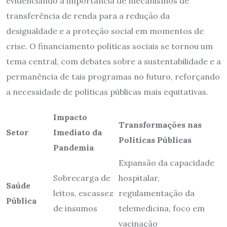
evidenciando a importância de mecanismos de
transferência de renda para a redução da
desigualdade e a proteção social em momentos de
crise. O financiamento políticas sociais se tornou um
tema central, com debates sobre a sustentabilidade e a
permanência de tais programas no futuro, reforçando
a necessidade de políticas públicas mais equitativas.
Impacto
Transformações nas
Setor
Imediato da
Políticas Públicas
Pandemia
Expansão da capacidade
Sobrecarga de
hospitalar,
Saúde
leitos, escassez
regulamentação da
Pública
de insumos
telemedicina, foco em
vacinação