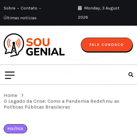
Sobre
Contato
Monday, 3 August
2026
Últimas notícias
FALE CONOSCO
Home
O Legado da Crise: Como a Pandemia Redefiniu as
Políticas Públicas Brasileiras
POLÍTICA