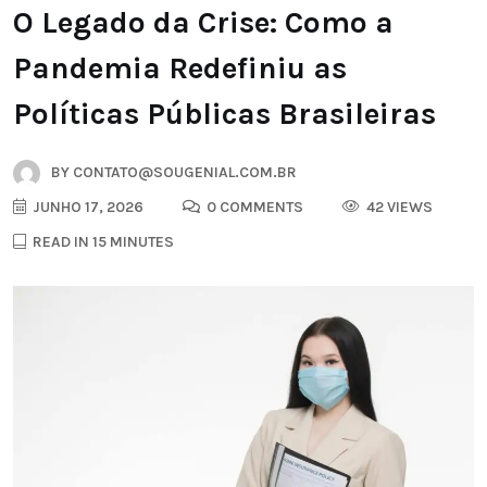
O Legado da Crise: Como a
Pandemia Redefiniu as
Políticas Públicas Brasileiras
BY
CONTATO@SOUGENIAL.COM.BR
JUNHO 17, 2026
0 COMMENTS
42 VIEWS
READ IN 15 MINUTES