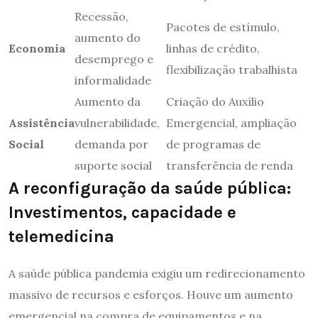
Recessão,
Pacotes de estímulo,
aumento do
Economia
linhas de crédito,
desemprego e
flexibilização trabalhista
informalidade
Aumento da
Criação do Auxílio
Assistência
vulnerabilidade,
Emergencial, ampliação
Social
demanda por
de programas de
suporte social
transferência de renda
A reconfiguração da saúde pública:
Investimentos, capacidade e
telemedicina
A saúde pública pandemia exigiu um redirecionamento
massivo de recursos e esforços. Houve um aumento
emergencial na compra de equipamentos e na