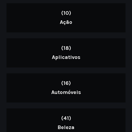
(10)
Ação
(18)
Aplicativos
(16)
Automóveis
(41)
Beleza