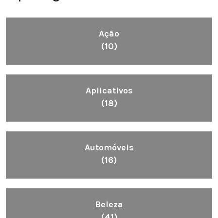
Ação
(10)
Aplicativos
(18)
Automóveis
(16)
Beleza
(41)