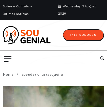
Sobre
Contato
Wednesday, 5 August
2026
Últimas notícias
FALE CONOSCO
Home
acender churrasqueira