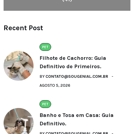
Recent Post
PET
Filhote de Cachorro: Guia
Definitivo de Primeiros.
BY
CONTATO@SOUGENIAL.COM.BR
AGOSTO 5, 2026
PET
Banho e Tosa em Casa: Guia
Definitivo.
BY
CONTATO@SOUGENIAL.COM.BR