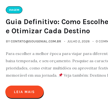
VIAGEM
Guia Definitivo: Como Escolh
e Otimizar Cada Destino
BY
CONTATO@SOUGENIAL.COM.BR
JULHO 2, 2026
0 COM
Para escolher a melhor época para viajar para diferente
baixa temporada, e seu orçamento. Pesquise as caracter
prioridades, como evitar multidões ou aproveitar festi
memorável em sua jornada.
Veja também: Destinos 
LEIA MAIS