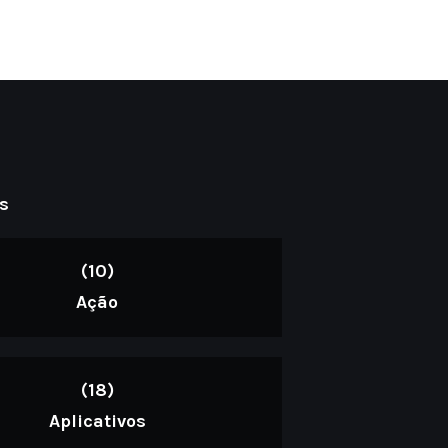
s
(10)
Ação
(18)
Aplicativos