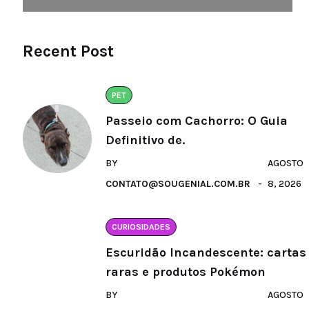
Recent Post
PET
Passeio com Cachorro: O Guia
Definitivo de.
BY
AGOSTO
CONTATO@SOUGENIAL.COM.BR
8, 2026
CURIOSIDADES
Escuridão Incandescente: cartas
raras e produtos Pokémon
BY
AGOSTO