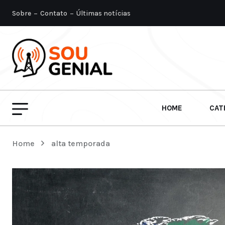
Sobre
Contato
Últimas notícias
HOME
CAT
Home
alta temporada