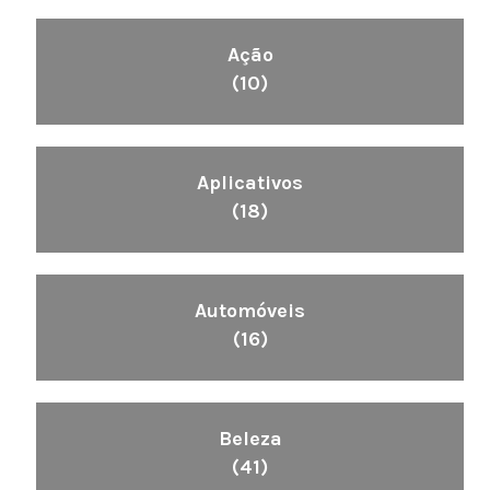
Ação
(10)
Aplicativos
(18)
Automóveis
(16)
Beleza
(41)