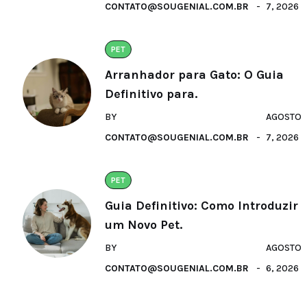
CONTATO@SOUGENIAL.COM.BR
7, 2026
PET
Arranhador para Gato: O Guia
Definitivo para.
BY
AGOSTO
CONTATO@SOUGENIAL.COM.BR
7, 2026
PET
Guia Definitivo: Como Introduzir
um Novo Pet.
BY
AGOSTO
CONTATO@SOUGENIAL.COM.BR
6, 2026