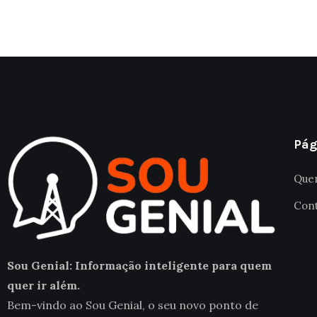
Pág
Que
Con
Sou Genial: Informação inteligente para quem
quer ir além.
Bem-vindo ao Sou Genial, o seu novo ponto de