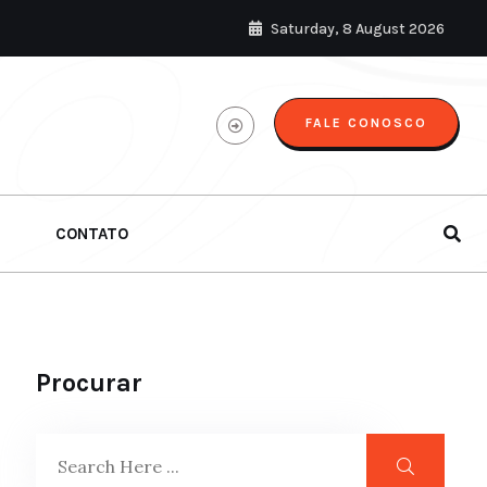
Saturday, 8 August 2026
FALE CONOSCO
CONTATO
Procurar