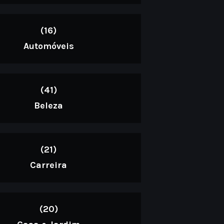
(16)
Automóveis
(41)
Beleza
(21)
Carreira
(20)