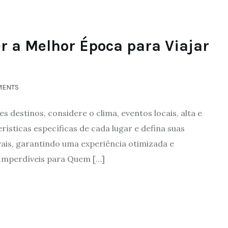
er a Melhor Época para Viajar
MENTS
s destinos, considere o clima, eventos locais, alta e
ísticas específicas de cada lugar e defina suas
vais, garantindo uma experiência otimizada e
Imperdíveis para Quem […]