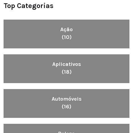
Top Categorias
Ação
(10)
Aplicativos
(18)
Automóveis
(16)