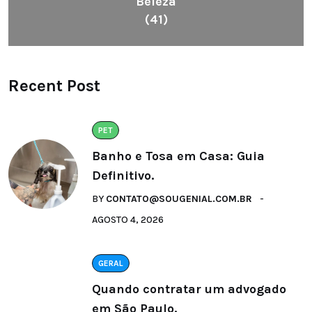
Beleza
(41)
Recent Post
PET
Banho e Tosa em Casa: Guia
Definitivo.
BY
CONTATO@SOUGENIAL.COM.BR
AGOSTO 4, 2026
GERAL
Quando contratar um advogado
em São Paulo.