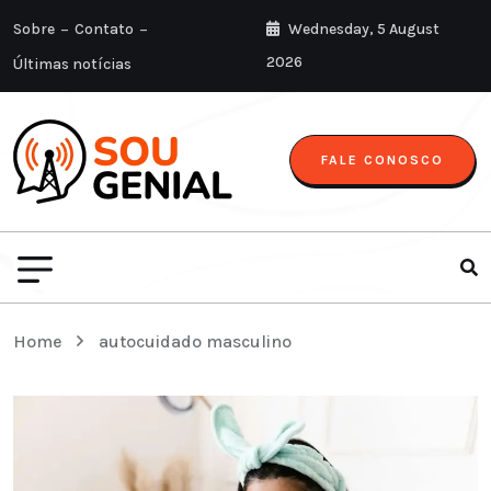
Sobre
Contato
Wednesday, 5 August
2026
Últimas notícias
FALE CONOSCO
Home
autocuidado masculino