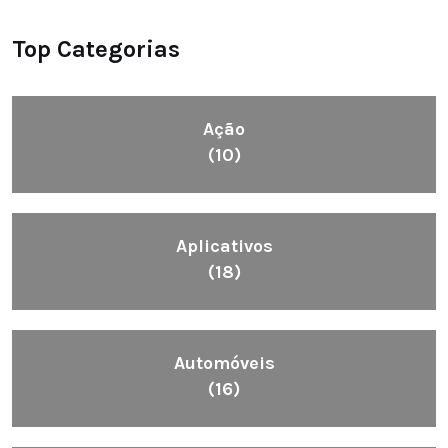
Top Categorias
Ação
(10)
Aplicativos
(18)
Automóveis
(16)