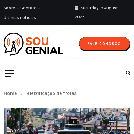
Sobre
Contato
Saturday, 8 August
2026
Últimas notícias
FALE CONOSCO
Home
eletrificação de frotas