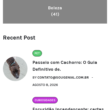
Beleza
(41)
Recent Post
PET
Passeio com Cachorro: O Guia
Definitivo de.
BY
CONTATO@SOUGENIAL.COM.BR
AGOSTO 8, 2026
CURIOSIDADES
Escuridão Incandescente: cartas