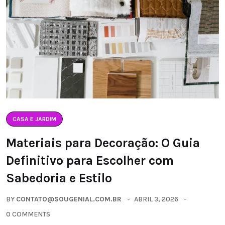
CASA E JARDIM
Materiais para Decoração: O Guia
Definitivo para Escolher com
Sabedoria e Estilo
BY
CONTATO@SOUGENIAL.COM.BR
ABRIL 3, 2026
0 COMMENTS