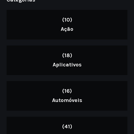
(10)
Ação
(18)
Aplicativos
(16)
Automóveis
(41)