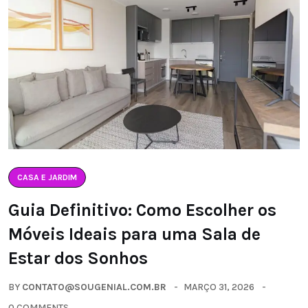
CASA E JARDIM
Guia Definitivo: Como Escolher os
Móveis Ideais para uma Sala de
Estar dos Sonhos
BY
CONTATO@SOUGENIAL.COM.BR
MARÇO 31, 2026
0 COMMENTS