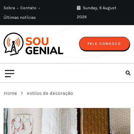
Sobre
Contato
Sunday, 9 August
2026
Últimas notícias
FALE CONOSCO
Home
estilos de decoração