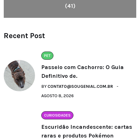
(41)
Recent Post
PET
Passeio com Cachorro: O Guia
Definitivo de.
BY
CONTATO@SOUGENIAL.COM.BR
AGOSTO 8, 2026
CURIOSIDADES
Escuridão Incandescente: cartas
raras e produtos Pokémon