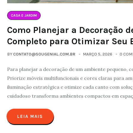
CASA E JARDIM
Como Planejar a Decoração d
Completo para Otimizar Seu 
BY
CONTATO@SOUGENIAL.COM.BR
MARÇO 5, 2026
0 COM
Para planejar a decoração de um ambiente pequeno, co
Priorize móveis multifuncionais e cores claras para amp
iluminação estratégica e otimize cada canto com sol
cuidadoso transforma ambientes compactos em espaço
LEIA MAIS