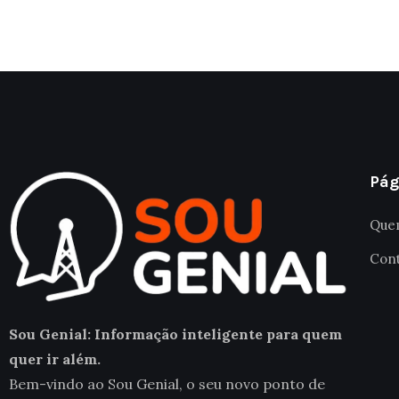
Pág
Que
Con
Sou Genial: Informação inteligente para quem
quer ir além.
Bem-vindo ao Sou Genial, o seu novo ponto de