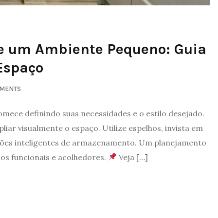
e um Ambiente Pequeno: Guia
Espaço
MENTS
mece definindo suas necessidades e o estilo desejado.
liar visualmente o espaço. Utilize espelhos, invista em
uções inteligentes de armazenamento. Um planejamento
s funcionais e acolhedores.
Veja […]