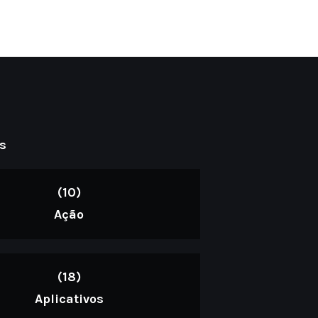
s
(10)
Ação
(18)
Aplicativos