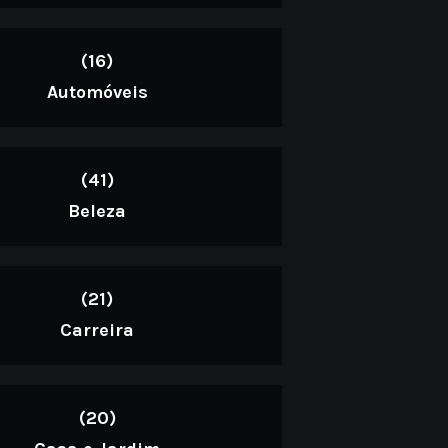
(16)
Automóveis
(41)
Beleza
(21)
Carreira
(20)