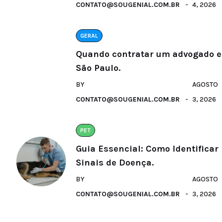
CONTATO@SOUGENIAL.COM.BR
4, 2026
GERAL
Quando contratar um advogado 
São Paulo.
BY
AGOSTO
CONTATO@SOUGENIAL.COM.BR
3, 2026
PET
Guia Essencial: Como Identificar
Sinais de Doença.
BY
AGOSTO
CONTATO@SOUGENIAL.COM.BR
3, 2026