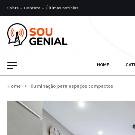
Sobre
Contato
Últimas notícias
HOME
CAT
Home
iluminação para espaços compactos