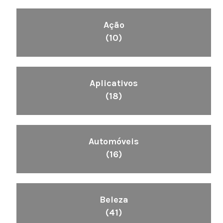
Ação
(10)
Aplicativos
(18)
Automóveis
(16)
Beleza
(41)