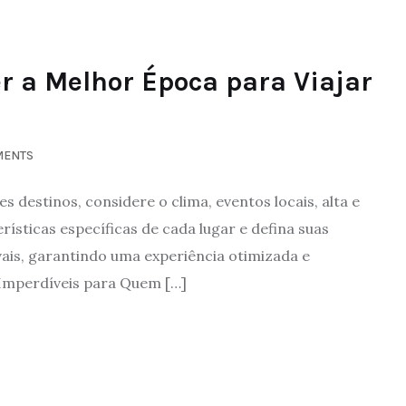
er a Melhor Época para Viajar
MENTS
s destinos, considere o clima, eventos locais, alta e
ísticas específicas de cada lugar e defina suas
vais, garantindo uma experiência otimizada e
Imperdíveis para Quem […]