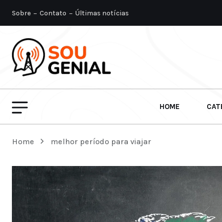
Sobre
Contato
Últimas notícias
HOME
CAT
Home
melhor período para viajar