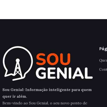
Pág
Que
Con
Sou Genial: Informação inteligente para quem
quer ir além.
Bem-vindo ao Sou Genial, o seu novo ponto de