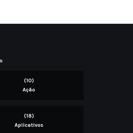
s
(10)
Ação
(18)
Aplicativos