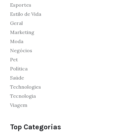
Esportes
Estilo de Vida
Geral
Marketing
Moda
Negócios
Pet
Política
Saúde
Technologies
Tecnologia
Viagem
Top Categorias