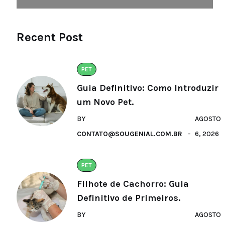
Recent Post
PET
Guia Definitivo: Como Introduzir
um Novo Pet.
BY
AGOSTO
CONTATO@SOUGENIAL.COM.BR
6, 2026
PET
Filhote de Cachorro: Guia
Definitivo de Primeiros.
BY
AGOSTO