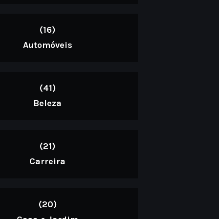
(16)
Automóveis
(41)
Beleza
(21)
Carreira
(20)