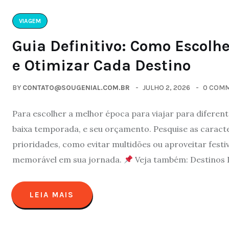
VIAGEM
Guia Definitivo: Como Escolh
e Otimizar Cada Destino
BY
CONTATO@SOUGENIAL.COM.BR
JULHO 2, 2026
0 COM
Para escolher a melhor época para viajar para diferente
baixa temporada, e seu orçamento. Pesquise as caracter
prioridades, como evitar multidões ou aproveitar festi
memorável em sua jornada.
Veja também: Destinos 
LEIA MAIS