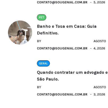
CONTATO@SOUGENIAL.COM.BR
5, 2026
PET
Banho e Tosa em Casa: Guia
Definitivo.
BY
AGOSTO
CONTATO@SOUGENIAL.COM.BR
4, 2026
GERAL
Quando contratar um advogado 
São Paulo.
BY
AGOSTO
CONTATO@SOUGENIAL.COM.BR
3, 2026