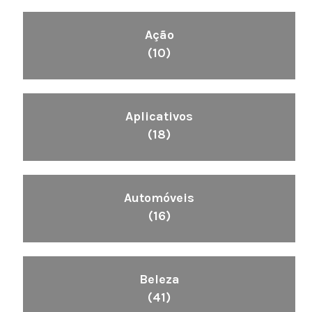
Ação
(10)
Aplicativos
(18)
Automóveis
(16)
Beleza
(41)