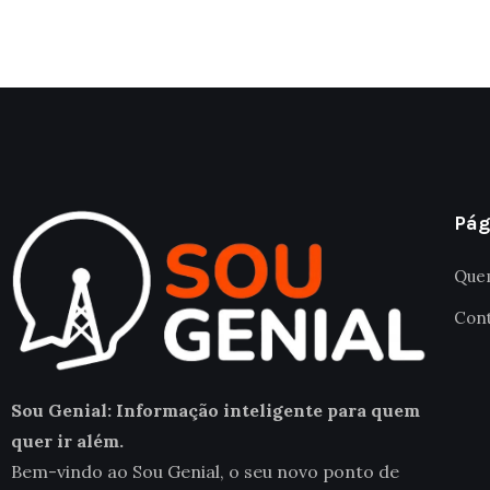
Pág
Que
Con
Sou Genial: Informação inteligente para quem
quer ir além.
Bem-vindo ao Sou Genial, o seu novo ponto de