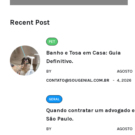
Recent Post
PET
Banho e Tosa em Casa: Guia
Definitivo.
BY
AGOSTO
CONTATO@SOUGENIAL.COM.BR
4, 2026
GERAL
Quando contratar um advogado 
São Paulo.
BY
AGOSTO