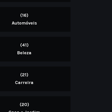
(16)
Automóveis
(41)
Beleza
(21)
Carreira
(20)