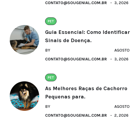
CONTATO@SOUGENIAL.COM.BR
3, 2026
PET
Guia Essencial: Como Identificar
Sinais de Doença.
BY
AGOSTO
CONTATO@SOUGENIAL.COM.BR
3, 2026
PET
As Melhores Raças de Cachorro
Pequenas para.
BY
AGOSTO
CONTATO@SOUGENIAL.COM.BR
2, 2026