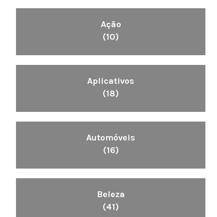
Ação
(10)
Aplicativos
(18)
Automóveis
(16)
Beleza
(41)