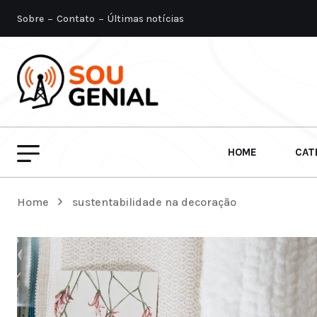
Sobre
Contato
Últimas notícias
HOME
CAT
Home
sustentabilidade na decoração