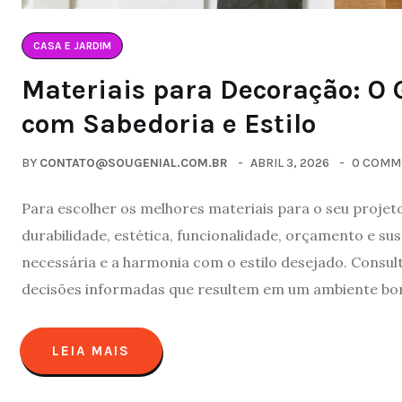
CASA E JARDIM
Materiais para Decoração: O G
com Sabedoria e Estilo
BY
CONTATO@SOUGENIAL.COM.BR
ABRIL 3, 2026
0 COMM
Para escolher os melhores materiais para o seu projet
durabilidade, estética, funcionalidade, orçamento e su
necessária e a harmonia com o estilo desejado. Consult
decisões informadas que resultem em um ambiente bon
LEIA MAIS