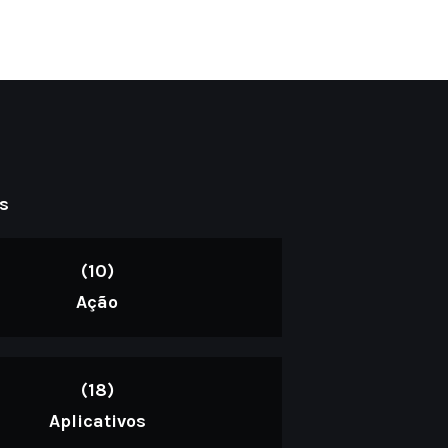
s
(10)
Ação
(18)
Aplicativos