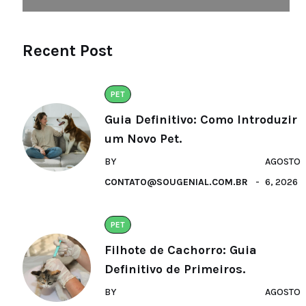
Recent Post
PET
Guia Definitivo: Como Introduzir
um Novo Pet.
BY
AGOSTO
CONTATO@SOUGENIAL.COM.BR
6, 2026
PET
Filhote de Cachorro: Guia
Definitivo de Primeiros.
BY
AGOSTO