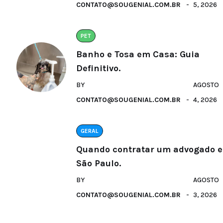
CONTATO@SOUGENIAL.COM.BR
5, 2026
PET
Banho e Tosa em Casa: Guia
Definitivo.
BY
AGOSTO
CONTATO@SOUGENIAL.COM.BR
4, 2026
GERAL
Quando contratar um advogado 
São Paulo.
BY
AGOSTO
CONTATO@SOUGENIAL.COM.BR
3, 2026