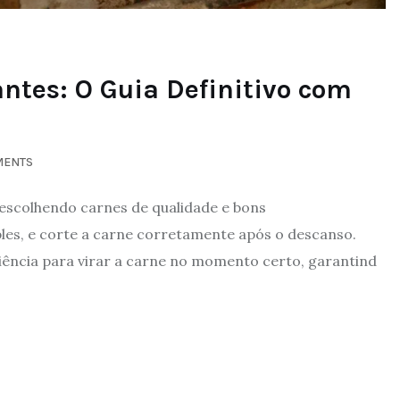
antes: O Guia Definitivo com
MENTS
 escolhendo carnes de qualidade e bons
s, e corte a carne corretamente após o descanso.
aciência para virar a carne no momento certo, garantind