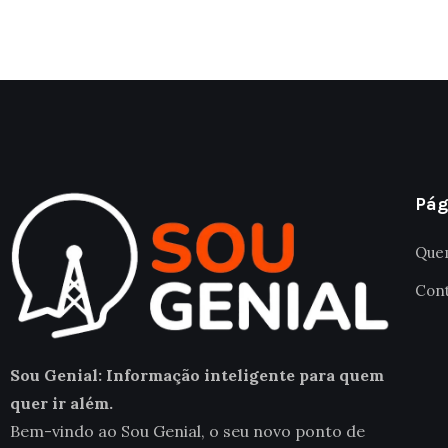
Pág
Que
Con
Sou Genial: Informação inteligente para quem
quer ir além.
Bem-vindo ao Sou Genial, o seu novo ponto de