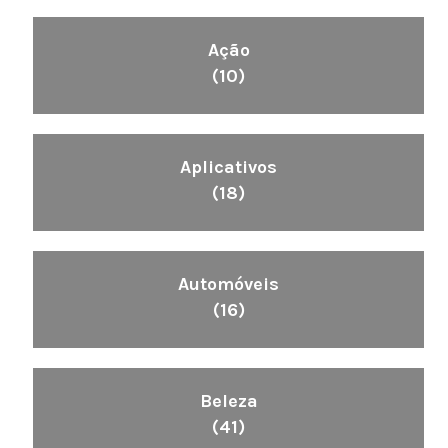
Ação
(10)
Aplicativos
(18)
Automóveis
(16)
Beleza
(41)