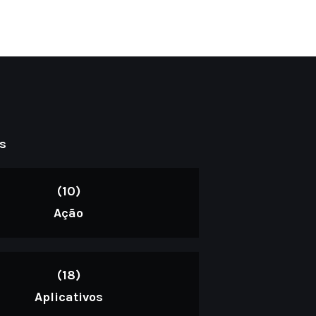
s
(10)
Ação
(18)
Aplicativos