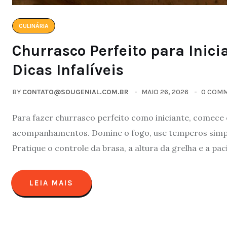
CULINÁRIA
Churrasco Perfeito para Inici
Dicas Infalíveis
BY
CONTATO@SOUGENIAL.COM.BR
MAIO 26, 2026
0 COM
Para fazer churrasco perfeito como iniciante, comece
acompanhamentos. Domine o fogo, use temperos simple
Pratique o controle da brasa, a altura da grelha e a p
LEIA MAIS