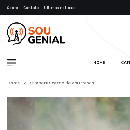
Sobre
Contato
Últimas notícias
HOME
CAT
Home
temperar carne de churrasco