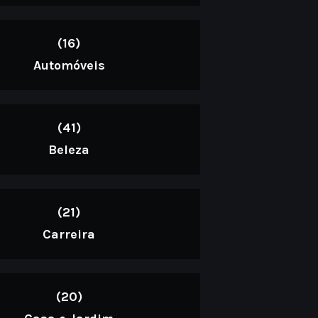
(16)
Automóveis
(41)
Beleza
(21)
Carreira
(20)