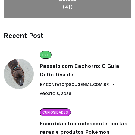
(41)
Recent Post
PET
Passeio com Cachorro: O Guia
Definitivo de.
BY
CONTATO@SOUGENIAL.COM.BR
AGOSTO 8, 2026
CURIOSIDADES
Escuridão Incandescente: cartas
raras e produtos Pokémon