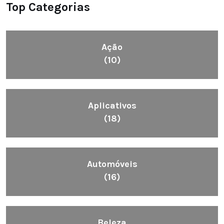
Top Categorias
Ação
(10)
Aplicativos
(18)
Automóveis
(16)
Beleza