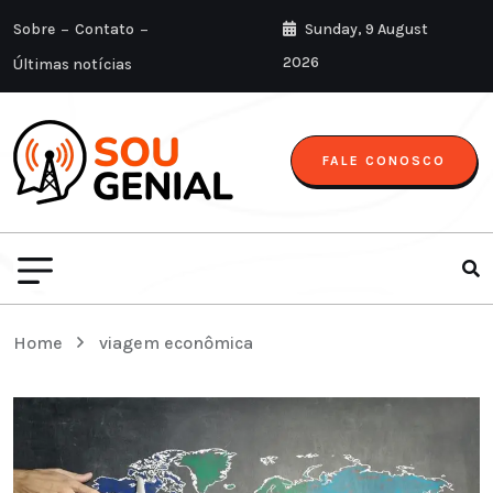
Sobre
Contato
Sunday, 9 August
2026
Últimas notícias
FALE CONOSCO
Home
viagem econômica