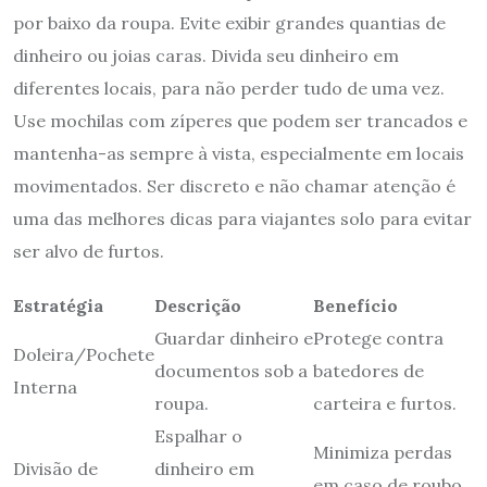
por baixo da roupa. Evite exibir grandes quantias de
dinheiro ou joias caras. Divida seu dinheiro em
diferentes locais, para não perder tudo de uma vez.
Use mochilas com zíperes que podem ser trancados e
mantenha-as sempre à vista, especialmente em locais
movimentados. Ser discreto e não chamar atenção é
uma das melhores dicas para viajantes solo para evitar
ser alvo de furtos.
Estratégia
Descrição
Benefício
Guardar dinheiro e
Protege contra
Doleira/Pochete
documentos sob a
batedores de
Interna
roupa.
carteira e furtos.
Espalhar o
Minimiza perdas
Divisão de
dinheiro em
em caso de roubo