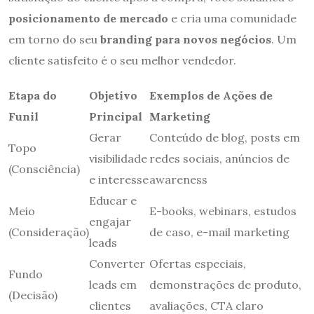
posicionamento de mercado
e cria uma comunidade
em torno do seu
branding para novos negócios
. Um
cliente satisfeito é o seu melhor vendedor.
Etapa do
Objetivo
Exemplos de Ações de
Funil
Principal
Marketing
Gerar
Conteúdo de blog, posts em
Topo
visibilidade
redes sociais, anúncios de
(Consciência)
e interesse
awareness
Educar e
Meio
E-books, webinars, estudos
engajar
(Consideração)
de caso, e-mail marketing
leads
Converter
Ofertas especiais,
Fundo
leads em
demonstrações de produto,
(Decisão)
clientes
avaliações, CTA claro