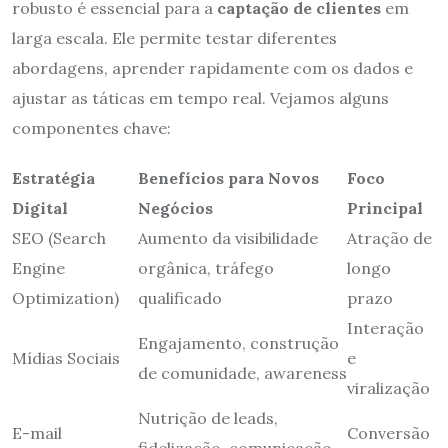
robusto é essencial para a
captação de clientes
em
larga escala. Ele permite testar diferentes
abordagens, aprender rapidamente com os dados e
ajustar as táticas em tempo real. Vejamos alguns
componentes chave:
Estratégia
Benefícios para Novos
Foco
Digital
Negócios
Principal
SEO (Search
Aumento da visibilidade
Atração de
Engine
orgânica, tráfego
longo
Optimization)
qualificado
prazo
Interação
Engajamento, construção
Mídias Sociais
e
de comunidade, awareness
viralização
Nutrição de leads,
E-mail
Conversão