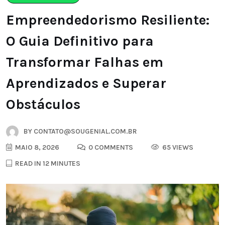
Empreendedorismo Resiliente:
O Guia Definitivo para
Transformar Falhas em
Aprendizados e Superar
Obstáculos
BY
CONTATO@SOUGENIAL.COM.BR
MAIO 8, 2026
0 COMMENTS
65 VIEWS
READ IN 12 MINUTES