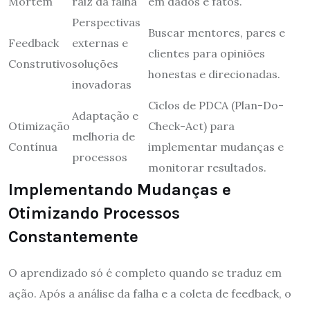
Mortem
raiz da falha
em dados e fatos.
Perspectivas
Buscar mentores, pares e
Feedback
externas e
clientes para opiniões
Construtivo
soluções
honestas e direcionadas.
inovadoras
Ciclos de PDCA (Plan-Do-
Adaptação e
Otimização
Check-Act) para
melhoria de
Contínua
implementar mudanças e
processos
monitorar resultados.
Implementando Mudanças e
Otimizando Processos
Constantemente
O aprendizado só é completo quando se traduz em
ação. Após a análise da falha e a coleta de feedback, o